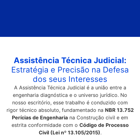
Assistência Técnica Judicial:
Estratégia e Precisão na Defesa
dos seus Interesses
A Assistência Técnica Judicial é a união entre a
engenharia diagnóstica e o universo jurídico. No
nosso escritório, esse trabalho é conduzido com
rigor técnico absoluto, fundamentado na
NBR 13.752
Perícias de Engenharia
na Construção civil e em
estrita conformidade com o
Código de Processo
Civil (Lei nº 13.105/2015)
.