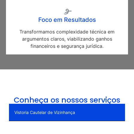
Foco em Resultados
Transformamos complexidade técnica em
argumentos claros, viabilizando ganhos
financeiros e segurança jurídica.
Conheça os nossos serviços
Vistoria Cautelar de Vizinhança